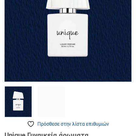
επιθυμιών
Πρόσθεσε στην λίστα επιθυμιών
Unique Γυναικεία άρωματα