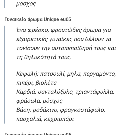
μόσχος
Γυναικείο άρωμα Unique eu05
Ένα φρέσκο, φρουτώδες άρωμα για
εξαιρετικές γυναίκες που θέλουν να
τονίσουν την αυτοπεποίθησή τους και
τη θηλυκότητά τους.
Κεφαλή: πατσουλί, μήλα, περγαμόντο,
πιπέρι, βιολέτα
Καρδιά: σανταλόξυλο, τριαντάφυλλα,
φράουλα, μόσχος
Βάση: ροδάκινο, φραγκοστάφυλο,
πασχαλιά, κεχριμπάρι
Γυναικείο άρωμα Unique eu06