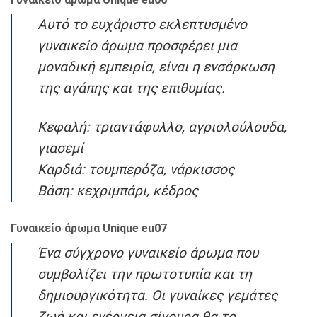
Αυτό το ευχάριστο εκλεπτυσμένο
γυναικείο άρωμα προσφέρει μια
μοναδική εμπειρία, είναι η ενσάρκωση
της αγάπης και της επιθυμίας.
Κεφαλή: τριαντάφυλλο, αγριολούλουδα,
γιασεμί
Καρδιά: τουμπερόζα, νάρκισσος
Βάση: κεχριμπάρι, κέδρος
Γυναικείο άρωμα Unique eu07
Ένα σύγχρονο γυναικείο άρωμα που
συμβολίζει την πρωτοτυπία και τη
δημιουργικότητα. Οι γυναίκες γεμάτες
ζωή και ενέργεια σίγουρα θα το